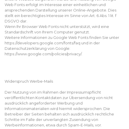
Web Fonts erfolgt im Interesse einer einheitlichen und
ansprechenden Darstellung unserer Online-Angebote. Dies
stellt ein berechtigtes Interesse im Sinne von Art. 6 Abs. 1 lit. f
DSGVO dar.
Wenn Ihr Browser Web Fonts nicht unterstützt, wird eine
Standardschrift von Ihrem Computer genutzt.
Weitere Informationen zu Google Web Fonts finden Sie unter
https://developers.google.com/fonts/faq und in der
Datenschutzerklärung von Google:
https://www.google.com/policies/privacy/.
Widerspruch Werbe-Mails
Der Nutzung von im Rahmen der Impressumspflicht
veröffentlichten Kontaktdaten zur Übersendung von nicht
ausdrücklich angeforderter Werbung und
Informationsmaterialien wird hiermit widersprochen. Die
Betreiber der Seiten behalten sich ausdrücklich rechtliche
Schritte im Falle der unverlangten Zusendung von
Werbeinformationen, etwa durch Spam-E-Mails, vor.