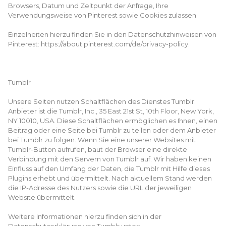
Browsers, Datum und Zeitpunkt der Anfrage, Ihre
Verwendungsweise von Pinterest sowie Cookies zulassen.
Einzelheiten hierzu finden Sie in den Datenschutzhinweisen von
Pinterest: https://about.pinterest.com/de/privacy-policy.
Tumblr
Unsere Seiten nutzen Schaltflächen des Dienstes Tumblr.
Anbieter ist die Tumblr, Inc., 35 East 21st St, 10th Floor, New York,
NY 10010, USA. Diese Schaltflächen ermöglichen es Ihnen, einen
Beitrag oder eine Seite bei Tumblr zu teilen oder dem Anbieter
bei Tumblr zu folgen. Wenn Sie eine unserer Websites mit
Tumblr-Button aufrufen, baut der Browser eine direkte
Verbindung mit den Servern von Tumblr auf. Wir haben keinen
Einfluss auf den Umfang der Daten, die Tumblr mit Hilfe dieses
Plugins erhebt und übermittelt. Nach aktuellem Stand werden
die IP-Adresse des Nutzers sowie die URL der jeweiligen
Website übermittelt.
Weitere Informationen hierzu finden sich in der