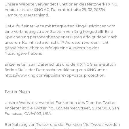
Unsere Website verwendet Funktionen des Netzwerks XING.
Anbieter ist die XING AG, Dammtorstraße 29-32, 20354
Hamburg, Deutschland.
Bei Aufruf einer Seite mit integrierten Xing-Funktionen wird
eine Verbindung zu den Servern von Xing hergestellt. Eine
Speicherung personenbezogener Daten erfolgt dabei nach
unserem Kenntnisstand nicht. IP-Adressen werden nicht
gespeichert, ebenso erfolgtkeine Auswertung des
Nutzungsverhaltens.
Einzelheiten zum Datenschutz und dem XING Share-Button
finden Sie in der Datenschutzerklärung von XING unter:
https://www.xing.com/app/share?op=data_protection.
Twitter Plugin
Unsere Website vewendet Funktionen des Dienstes Twitter.
Anbieter ist die Twitter Inc., 1355 Market Street, Suite 900, San
Francisco, CA 94103, USA.
Bei Nutzung von Twitter und der Funktion "Re-Tweet" werden