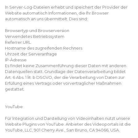
In Server-Log-Dateien erhebt und speichert der Provider der
Website automatisch Informationen, die Ihr Browser
automatisch an uns übermittelt. Dies sind:
Browsertyp und Browserversion
Verwendetes Betriebssystem
Referrer URL
Hostname des zugreifenden Rechners
Uhrzeit der Serveranfrage
IP-Adresse
Es findet keine Zusammenführung dieser Daten mit anderen
Datenquellen statt. Grundlage der Datenverarbeitung bildet
Art. 6 Abs. 1 lit. b DSGVO, der die Verarbeitung von Daten zur
Erfüllung eines Vertrags oder vorvertraglicher Maßnahmen
gestattet.
YouTube
Für Integration und Darstellung von Videoinhalten nutzt unsere
Website Plugins von YouTube. Anbieter des Videoportals ist die
YouTube, LLC, 901 Cherry Ave., San Bruno, CA 94066, USA.