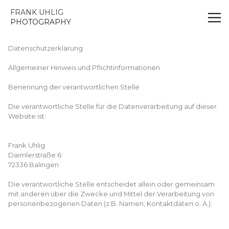
FRANK UHLIG | PHOTOGRAPHY
FRANK UHLIG
PHOTOGRAPHY
Datenschutzerklärung
Allgemeiner Hinweis und Pflichtinformationen
Benennung der verantwortlichen Stelle
Die verantwortliche Stelle für die Datenverarbeitung auf dieser
Website ist:
Frank Uhlig
Daimlerstraße 6
72336 Balingen
Die verantwortliche Stelle entscheidet allein oder gemeinsam
mit anderen über die Zwecke und Mittel der Verarbeitung von
personenbezogenen Daten (z.B. Namen, Kontaktdaten o. Ä.).