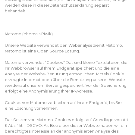
werden diese in dieserDatenschutzerklärung separat
behandelt.
Matomo (ehemals Piwik)
Unsere Website verwendet den Webanalysedienst Matomo.
Matomo ist eine Open Source Lösung.
Matomo verwendet "Cookies." Das sind kleine Textdateien, die
Ihr Webbrowser auf Ihrem Endgerät speichert und die eine
Analyse der Website-Benutzung ermöglichen. Mittels Cookie
erzeugte Informationen über die Benutzung unserer Website
werdenauf unserem Server gespeichert. Vor der Speicherung
erfolgt eine Anonymisierung Ihrer IP-Adresse.
Cookies von Matomo verbleiben auf Ihrem Endgerät, bis Sie
eine Löschung vornehmen.
Das Setzen von Matomo-Cookies erfolgt auf Grundlage von Art.
6 Abs. 1 lit. f DSGVO. Als Betreiber dieser Website haben wir ein
berechtigtes Interesse an der anonymisierten Analyse des