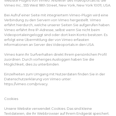
Website Plugins von Vimeo. Anbieter des Videoportals ist die
Vimeo Inc., 555 West 18th Street, New York, New York 10011, USA.
Bei Aufruf einer Seite mit integriertem Vimeo-Plugin wird eine
Verbindung zu den Servern von Vimeo hergestellt. Vimeo
erfährt hierdurch, welche unserer Seiten Sie aufgerufen haben.
Vimeo erfährt Ihre IP-Adresse, selbst wenn Sie nicht beim
Videoportaleingeloggt sind oder dort kein Konto besitzen. Es
erfolgt eine Übermittlung der von Vimeo erfassten
Informationen an Server des Videoportals in den USA.
Vimeo kann Ihr Surfverhalten direkt Ihrem persönlichen Profil
zuordnen. Durch vorheriges Ausloggen haben Sie die
Möglichkeit, dies zu unterbinden.
Einzelheiten zum Umgang mit Nutzerdaten finden Sie in der
Datenschutzerklärung von Vimeo unter:
https://vimeo.com/privacy.
Cookies
Unsere Website verwendet Cookies. Das sind kleine
Textdateien, die Ihr Webbrowser auf Ihrem Endgerät speichert.