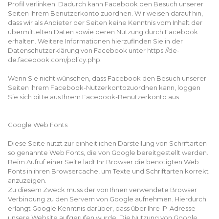
Profil verlinken. Dadurch kann Facebook den Besuch unserer
Seiten Ihrem Benutzerkonto zuordnen. Wir weisen darauf hin,
dass wir als Anbieter der Seiten keine Kenntnis vom Inhalt der
übermittelten Daten sowie deren Nutzung durch Facebook
erhalten. Weitere Informationen hierzufinden Sie in der
Datenschutzerklärung von Facebook unter https://de-
de.facebook.com/policy.php.
Wenn Sie nicht wünschen, dass Facebook den Besuch unserer
Seiten Ihrem Facebook-Nutzerkontozuordnen kann, loggen
Sie sich bitte aus Ihrem Facebook-Benutzerkonto aus.
Google Web Fonts
Diese Seite nutzt zur einheitlichen Darstellung von Schriftarten
so genannte Web Fonts, die von Google bereitgestellt werden.
Beim Aufruf einer Seite lädt Ihr Browser die benötigten Web
Fonts in ihren Browsercache, um Texte und Schriftarten korrekt
anzuzeigen.
Zu diesem Zweck muss der von Ihnen verwendete Browser
Verbindung zu den Servern von Google aufnehmen. Hierdurch
erlangt Google Kenntnis darüber, dass über Ihre IP-Adresse
unsere Website aufgerufen wurde. Die Nutzung von Google