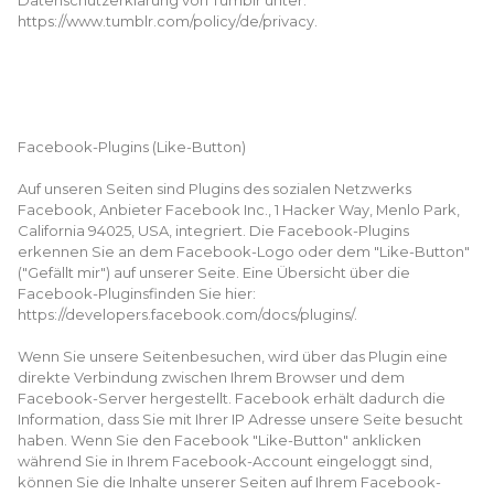
Datenschutzerklärung von Tumblr unter:
https://www.tumblr.com/policy/de/privacy.
Facebook-Plugins (Like-Button)
Auf unseren Seiten sind Plugins des sozialen Netzwerks
Facebook, Anbieter Facebook Inc., 1 Hacker Way, Menlo Park,
California 94025, USA, integriert. Die Facebook-Plugins
erkennen Sie an dem Facebook-Logo oder dem "Like-Button"
("Gefällt mir") auf unserer Seite. Eine Übersicht über die
Facebook-Pluginsfinden Sie hier:
https://developers.facebook.com/docs/plugins/.
Wenn Sie unsere Seitenbesuchen, wird über das Plugin eine
direkte Verbindung zwischen Ihrem Browser und dem
Facebook-Server hergestellt. Facebook erhält dadurch die
Information, dass Sie mit Ihrer IP Adresse unsere Seite besucht
haben. Wenn Sie den Facebook "Like-Button" anklicken
während Sie in Ihrem Facebook-Account eingeloggt sind,
können Sie die Inhalte unserer Seiten auf Ihrem Facebook-