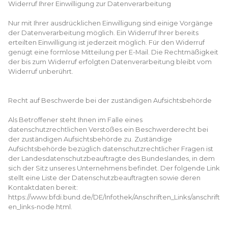
Widerruf Ihrer Einwilligung zur Datenverarbeitung
Nur mit Ihrer ausdrücklichen Einwilligung sind einige Vorgänge
der Datenverarbeitung möglich. Ein Widerruf Ihrer bereits
erteilten Einwilligung ist jederzeit möglich. Für den Widerruf
genügt eine formlose Mitteilung per E-Mail. Die Rechtmäßigkeit
der bis zum Widerruf erfolgten Datenverarbeitung bleibt vom
Widerruf unberührt.
Recht auf Beschwerde bei der zuständigen Aufsichtsbehörde
Als Betroffener steht Ihnen im Falle eines
datenschutzrechtlichen Verstoßes ein Beschwerderecht bei
der zuständigen Aufsichtsbehörde zu. Zuständige
Aufsichtsbehörde bezüglich datenschutzrechtlicher Fragen ist
der Landesdatenschutzbeauftragte des Bundeslandes, in dem
sich der Sitz unseres Unternehmens befindet. Der folgende Link
stellt eine Liste der Datenschutzbeauftragten sowie deren
Kontaktdaten bereit:
https://www.bfdi.bund.de/DE/Infothek/Anschriften_Links/anschrift
en_links-node.html.