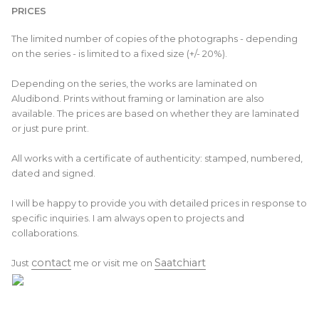
PRICES
The limited number of copies of the photographs - depending 
on the series - is limited to a fixed size (+/- 20%).

Depending on the series, the works are laminated on 
Aludibond. Prints without framing or lamination are also 
available. The prices are based on whether they are laminated 
or just pure print.

All works with a certificate of authenticity: stamped, numbered, 
dated and signed.

I will be happy to provide you with detailed prices in response to 
specific inquiries. I am always open to projects and 
collaborations.

contact
Saatchiart
Just 
 me or visit me on 