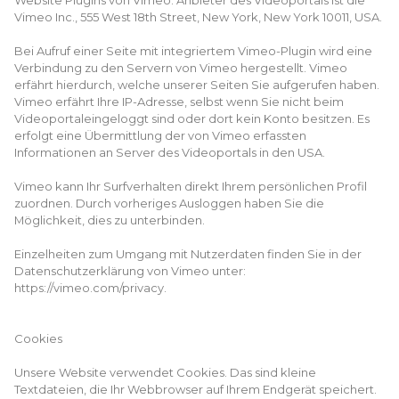
Website Plugins von Vimeo. Anbieter des Videoportals ist die
Vimeo Inc., 555 West 18th Street, New York, New York 10011, USA.
Bei Aufruf einer Seite mit integriertem Vimeo-Plugin wird eine
Verbindung zu den Servern von Vimeo hergestellt. Vimeo
erfährt hierdurch, welche unserer Seiten Sie aufgerufen haben.
Vimeo erfährt Ihre IP-Adresse, selbst wenn Sie nicht beim
Videoportaleingeloggt sind oder dort kein Konto besitzen. Es
erfolgt eine Übermittlung der von Vimeo erfassten
Informationen an Server des Videoportals in den USA.
Vimeo kann Ihr Surfverhalten direkt Ihrem persönlichen Profil
zuordnen. Durch vorheriges Ausloggen haben Sie die
Möglichkeit, dies zu unterbinden.
Einzelheiten zum Umgang mit Nutzerdaten finden Sie in der
Datenschutzerklärung von Vimeo unter:
https://vimeo.com/privacy.
Cookies
Unsere Website verwendet Cookies. Das sind kleine
Textdateien, die Ihr Webbrowser auf Ihrem Endgerät speichert.