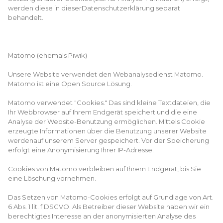
werden diese in dieserDatenschutzerklärung separat
behandelt.
Matomo (ehemals Piwik)
Unsere Website verwendet den Webanalysedienst Matomo.
Matomo ist eine Open Source Lösung.
Matomo verwendet "Cookies." Das sind kleine Textdateien, die
Ihr Webbrowser auf Ihrem Endgerät speichert und die eine
Analyse der Website-Benutzung ermöglichen. Mittels Cookie
erzeugte Informationen über die Benutzung unserer Website
werdenauf unserem Server gespeichert. Vor der Speicherung
erfolgt eine Anonymisierung Ihrer IP-Adresse.
Cookies von Matomo verbleiben auf Ihrem Endgerät, bis Sie
eine Löschung vornehmen.
Das Setzen von Matomo-Cookies erfolgt auf Grundlage von Art.
6 Abs. 1 lit. f DSGVO. Als Betreiber dieser Website haben wir ein
berechtigtes Interesse an der anonymisierten Analyse des