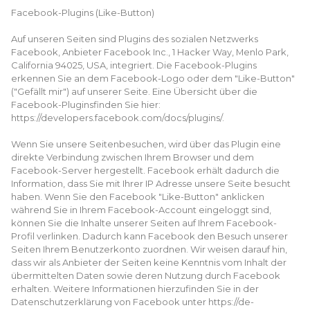
Facebook-Plugins (Like-Button)
Auf unseren Seiten sind Plugins des sozialen Netzwerks
Facebook, Anbieter Facebook Inc., 1 Hacker Way, Menlo Park,
California 94025, USA, integriert. Die Facebook-Plugins
erkennen Sie an dem Facebook-Logo oder dem "Like-Button"
("Gefällt mir") auf unserer Seite. Eine Übersicht über die
Facebook-Pluginsfinden Sie hier:
https://developers.facebook.com/docs/plugins/.
Wenn Sie unsere Seitenbesuchen, wird über das Plugin eine
direkte Verbindung zwischen Ihrem Browser und dem
Facebook-Server hergestellt. Facebook erhält dadurch die
Information, dass Sie mit Ihrer IP Adresse unsere Seite besucht
haben. Wenn Sie den Facebook "Like-Button" anklicken
während Sie in Ihrem Facebook-Account eingeloggt sind,
können Sie die Inhalte unserer Seiten auf Ihrem Facebook-
Profil verlinken. Dadurch kann Facebook den Besuch unserer
Seiten Ihrem Benutzerkonto zuordnen. Wir weisen darauf hin,
dass wir als Anbieter der Seiten keine Kenntnis vom Inhalt der
übermittelten Daten sowie deren Nutzung durch Facebook
erhalten. Weitere Informationen hierzufinden Sie in der
Datenschutzerklärung von Facebook unter https://de-