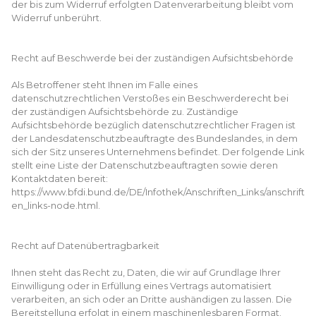
der bis zum Widerruf erfolgten Datenverarbeitung bleibt vom
Widerruf unberührt.
Recht auf Beschwerde bei der zuständigen Aufsichtsbehörde
Als Betroffener steht Ihnen im Falle eines
datenschutzrechtlichen Verstoßes ein Beschwerderecht bei
der zuständigen Aufsichtsbehörde zu. Zuständige
Aufsichtsbehörde bezüglich datenschutzrechtlicher Fragen ist
der Landesdatenschutzbeauftragte des Bundeslandes, in dem
sich der Sitz unseres Unternehmens befindet. Der folgende Link
stellt eine Liste der Datenschutzbeauftragten sowie deren
Kontaktdaten bereit:
https://www.bfdi.bund.de/DE/Infothek/Anschriften_Links/anschrift
en_links-node.html.
Recht auf Datenübertragbarkeit
Ihnen steht das Recht zu, Daten, die wir auf Grundlage Ihrer
Einwilligung oder in Erfüllung eines Vertrags automatisiert
verarbeiten, an sich oder an Dritte aushändigen zu lassen. Die
Bereitstellung erfolgt in einem maschinenlesbaren Format.