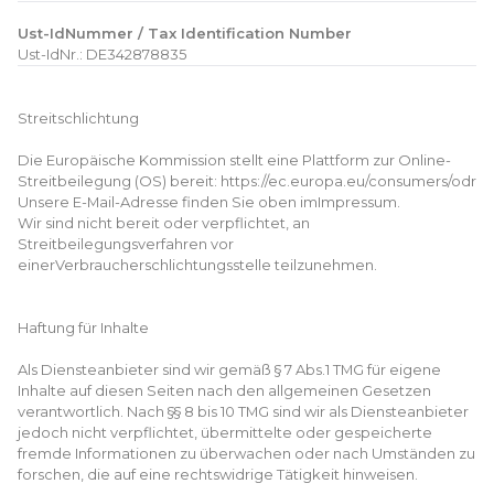
Ust-IdNummer / Tax Identification Number
Ust-IdNr.: DE342878835
Streitschlichtung
Die Europäische Kommission stellt eine Plattform zur Online-
Streitbeilegung (OS) bereit: https://ec.europa.eu/consumers/odr
Unsere E-Mail-Adresse finden Sie oben imImpressum.
Wir sind nicht bereit oder verpflichtet, an
Streitbeilegungsverfahren vor
einerVerbraucherschlichtungsstelle teilzunehmen.
Haftung für Inhalte
Als Diensteanbieter sind wir gemäß § 7 Abs.1 TMG für eigene
Inhalte auf diesen Seiten nach den allgemeinen Gesetzen
verantwortlich. Nach §§ 8 bis 10 TMG sind wir als Diensteanbieter
jedoch nicht verpflichtet, übermittelte oder gespeicherte
fremde Informationen zu überwachen oder nach Umständen zu
forschen, die auf eine rechtswidrige Tätigkeit hinweisen.