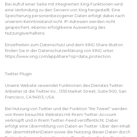
Bei Aufruf einer Seite mit integrierten Xing-Funktionen wird
eine Verbindung zu den Servern von Xing hergestellt. Eine
Speicherung personenbezogener Daten erfolgt dabei nach
unserem Kenntnisstand nicht. IP-Adressen werden nicht
gespeichert, ebenso erfolgtkeine Auswertung des
Nutzungsverhaltens.
Einzelheiten zum Datenschutz und dem XING Share-Button
finden Sie in der Datenschutzerklärung von XING unter:
https://www.xing.com/app/share?op=data_protection.
Twitter Plugin
Unsere Website vewendet Funktionen des Dienstes Twitter.
Anbieter ist die Twitter Inc., 1355 Market Street, Suite 900, San
Francisco, CA 94103, USA.
Bei Nutzung von Twitter und der Funktion "Re-Tweet" werden
von Ihnen besuchte Websites mit Ihrem Twitter-Account
verknüpft und in Ihrem Twitter-Feed veröffentlicht. Dabei
erfolgt eine Übermittlung von Daten an Twitter. Über den Inhalt
der übermitteltenDaten sowie die Nutzung dieser Daten durch