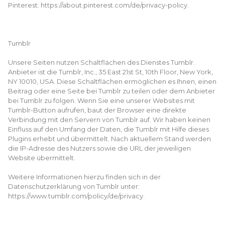
Pinterest: https://about.pinterest.com/de/privacy-policy.
Tumblr
Unsere Seiten nutzen Schaltflächen des Dienstes Tumblr.
Anbieter ist die Tumblr, Inc., 35 East 21st St, 10th Floor, New York,
NY 10010, USA. Diese Schaltflächen ermöglichen es Ihnen, einen
Beitrag oder eine Seite bei Tumblr zu teilen oder dem Anbieter
bei Tumblr zu folgen. Wenn Sie eine unserer Websites mit
Tumblr-Button aufrufen, baut der Browser eine direkte
Verbindung mit den Servern von Tumblr auf. Wir haben keinen
Einfluss auf den Umfang der Daten, die Tumblr mit Hilfe dieses
Plugins erhebt und übermittelt. Nach aktuellem Stand werden
die IP-Adresse des Nutzers sowie die URL der jeweiligen
Website übermittelt.
Weitere Informationen hierzu finden sich in der
Datenschutzerklärung von Tumblr unter:
https://www.tumblr.com/policy/de/privacy.