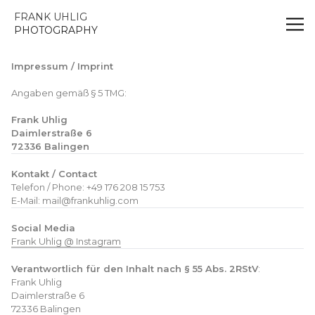
FRANK UHLIG | PHOTOGRAPHY
FRANK UHLIG
PHOTOGRAPHY
Impressum / Imprint
Angaben gemäß § 5 TMG:
Frank Uhlig
Daimlerstraße 6
72336 Balingen
Kontakt / Contact
Telefon / Phone: +49 176 208 15 753
E-Mail: mail@frankuhlig.com
Social Media
Frank Uhlig @ Instagram
Verantwortlich für den Inhalt nach § 55 Abs. 2RStV
:
Frank Uhlig
Daimlerstraße 6
72336 Balingen