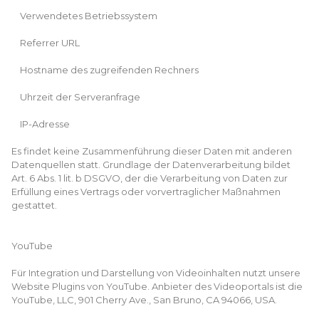
Verwendetes Betriebssystem
Referrer URL
Hostname des zugreifenden Rechners
Uhrzeit der Serveranfrage
IP-Adresse
Es findet keine Zusammenführung dieser Daten mit anderen
Datenquellen statt. Grundlage der Datenverarbeitung bildet
Art. 6 Abs. 1 lit. b DSGVO, der die Verarbeitung von Daten zur
Erfüllung eines Vertrags oder vorvertraglicher Maßnahmen
gestattet.
YouTube
Für Integration und Darstellung von Videoinhalten nutzt unsere
Website Plugins von YouTube. Anbieter des Videoportals ist die
YouTube, LLC, 901 Cherry Ave., San Bruno, CA 94066, USA.